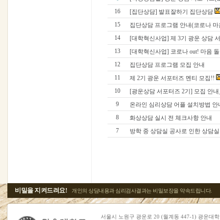
16
[집단상담] 발표잘하기 집단상담
15
집단상담 프로그램 안내(코로나 마음
14
[대학혁신사업] 제 3기 광운 상담 서
13
[대학혁신사업] 코로나 out! 마음 돌봄
12
집단상담 프로그램 모집 안내
11
제 2기 광운 서포터즈 멘티 모집!!
10
[광운상담 서포터즈 2기] 모집 안내_
9
온라인 심리상담 어플 설치방법 안
8
화상상담 실시 전 체크사항 안내
7
방학 중 상담실 공사로 인한 상담실 
비밀을 지켜드려요!
개인의 상담내용과 심리검사결과는 비밀보장을 약속드립니다.
서울시 노원구 광운로 20 (월계동 447-1) 광운대학교 복지관 