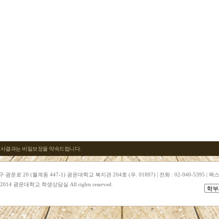
사결과는 비밀보장을 약속드립니다.
운로 20 (월계동 447-1) 광운대학교 복지관 204호 (우. 01897) | 전화 : 02-940-5395 | 팩스 :
© 2014 광운대학교 학생상담실 All rights reserved.