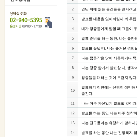
2
연단 위에 있는 물건들을 만지려고 
3
발표할 내용을 잊어버릴까 봐 두렵
4
내가 청중들에게 말할 때 그들이 
5
발표 준비를 하는 동안, 나는 불안
6
발표를 끝낼 때, 나는 즐거운 경험
7
나는 몸동작을 많이 사용하거나 목
8
나는 청중 앞에서 발표할 때, 생각
9
청중들을 대하는 것이 두렵지 않다
발표하기 직전에는 신경이 예민해지
10
즐긴다.
11
나는 아주 자신있게 발표할 것이라
12
발표를 하는 동안 나는 아주 침착하
13
나는 친구들과는 유창하게 말하지만,
14
발표를 하는 동안 나는 긴장되지 